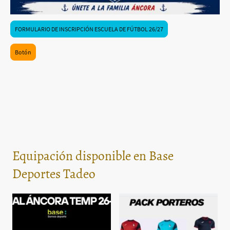
FORMULARIO DE INSCRIPCIÓN ESCUELA DE FÚTBOL 26/27
Botón
Equipación disponible en Base
Deportes Tadeo