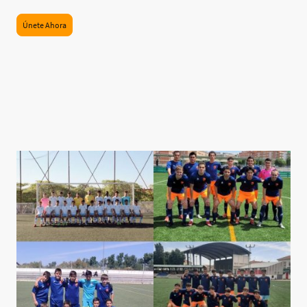
Únete Ahora