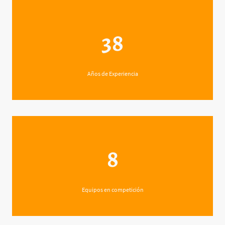
38
Años de Experiencia
8
Equipos en competición