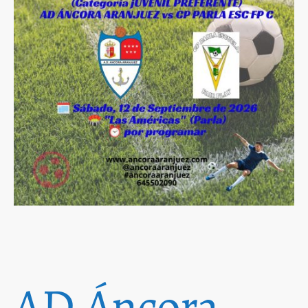
AD Áncora