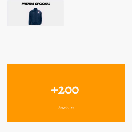
+200
Jugadores