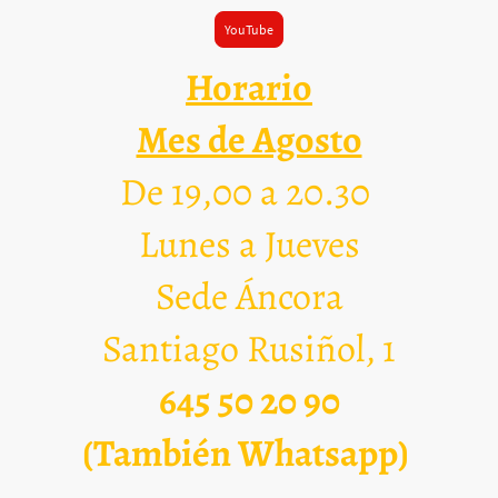
YouTube
Horario
Mes de Agosto
De 19,00 a 20.30
Lunes a Jueves
Sede Áncora
Santiago Rusiñol, 1
645 50 20 90
(También Whatsapp)