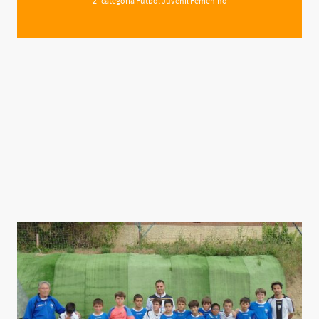
2ª categoría Fútbol Juvenil Femenino